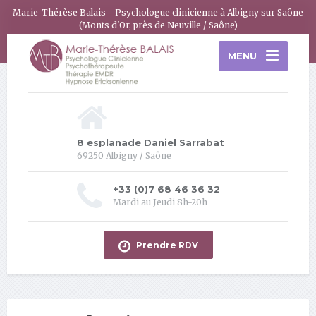
Marie-Thérèse Balais - Psychologue clinicienne à Albigny sur Saône
(Monts d'Or, près de Neuville / Saône)
MENU
8 esplanade Daniel Sarrabat
69250 Albigny / Saône
+33 (0)7 68 46 36 32
Mardi au Jeudi 8h-20h
Prendre RDV