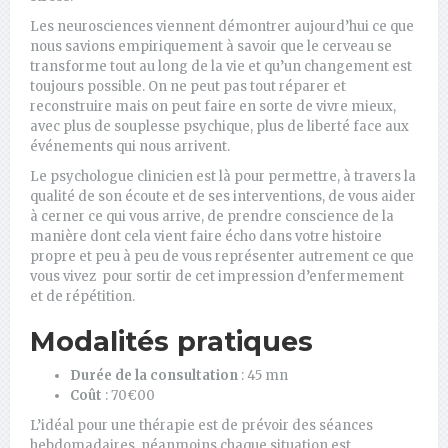
Les neurosciences viennent démontrer aujourd’hui ce que
nous savions empiriquement à savoir que le cerveau se
transforme tout au long de la vie et qu’un changement est
toujours possible. On ne peut pas tout réparer et
reconstruire mais on peut faire en sorte de vivre mieux,
avec plus de souplesse psychique, plus de liberté face aux
événements qui nous arrivent.
Le psychologue clinicien est là pour permettre, à travers la
qualité de son écoute et de ses interventions, de vous aider
à cerner ce qui vous arrive, de prendre conscience de la
manière dont cela vient faire écho dans votre histoire
propre et peu à peu de vous représenter autrement ce que
vous vivez pour sortir de cet impression d’enfermement
et de répétition.
Modalités pratiques
Durée de la consultation
: 45 mn
Coût
: 70€00
L’idéal pour une thérapie est de prévoir des séances
hebdomadaires, néanmoins chaque situation est