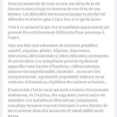
Dans les moments de crise ou face aux aléas de la vie
chacun va alors réagir en fonction de son vécu, de son
histoire. Les difficultés surviennent lorsque la psyché est
débordée et n’arrive plus à faire face à ce qui lui arrive.
C’est à ce moment là que des symptômes apparaissent qui
peuvent être extrêmement différents d’une personne à
l’autre.
Voici une liste non exhaustive de ressentis possibles :
anxiété, angoisse, phobie, déprime, dépression,
obsessions, idées suicidaires, idées délirantes, sentiments
de persécution. Les symptômes peuvent également
apparaître sous formes d’émotions : colères intenses,
tristesse incompréhensible, émotivité… ou encore des
comportements : agressivité, impulsivité, violence ou au
contraire victimisation, répétition des mêmes scénarios…
D’autres fois c’est le corps qui parle à travers des ressentis
douloureux, de l’eczéma, des migraines, toutes sortes de
maladies. Les maladies si elles ont une composante
somatique viennent souvent s’intriquer à notre histoire de
vie et arrivent dans des moments de vulnérabilité ou de
stress.